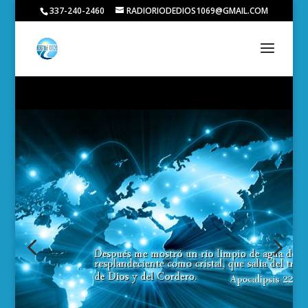
337-240-2460
RADIORIODEDIOS1069@GMAIL.COM
4
5